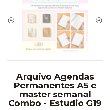
|
Arquivo Agendas
Permanentes A5 e
master semanal
Combo - Estudio G19