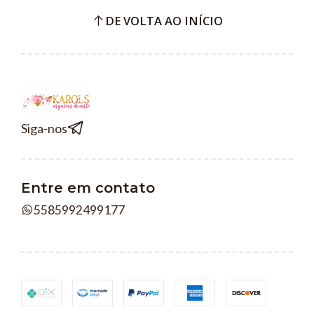
DE VOLTA AO INÍCIO
Siga-nos
Entre em contato
5585992499177