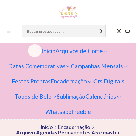
Início
Arquivos de Corte
Datas Comemorativas
Campanhas Mensais
Festas Prontas
Encadernação
Kits Digitais
Topos de Bolo
Sublimação
Calendários
Whatsapp
Freebie
Início
Encadernação
Arquivo Agendas Permanentes A5 e master