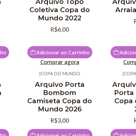
a
Arquivo Topo
Arquiv
Coletiva Copa do
Arrai
Mundo 2022
R$6,00
nho
Adicionar ao Carrinho
Adicio
Comprar agora
Comp
|
COPA DO MUNDO
|
COPA
a
Arquivo Porta
Arquiv
a
Bombom
Port
Camiseta Copa do
Copa
Mundo 2026
R$3,00
nho
Adicionar ao Carrinho
Adicio