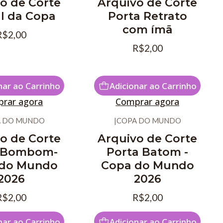
o de Corte
Arquivo de Corte
al da Copa
Porta Retrato
com ímã
R$2,00
R$2,00
nar ao Carrinho
Adicionar ao Carrinho
rar agora
Comprar agora
 DO MUNDO
|
COPA DO MUNDO
o de Corte
Arquivo de Corte
a Bombom-
Porta Batom -
 do Mundo
Copa do Mundo
2026
2026
R$2,00
R$2,00
nar ao Carrinho
Adicionar ao Carrinho