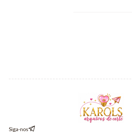
Siga-nos