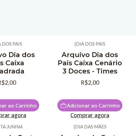
A DOS PAIS
|
DIA DOS PAIS
vo Dia dos
Arquivo Dia dos
s Caixa
Pais Caixa Cenário
adrada
3 Doces - Times
R$2,00
R$2,00
nar ao Carrinho
Adicionar ao Carrinho
rar agora
Comprar agora
TA JUNINA
|
DIA DAS MÃES