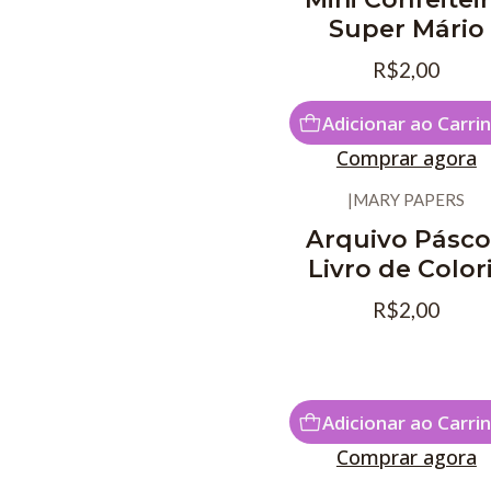
Super Mário
R$2,00
Adicionar ao Carri
Comprar agora
|
MARY PAPERS
Arquivo Pásc
Livro de Color
R$2,00
Adicionar ao Carri
Comprar agora