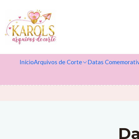
Início
Arquivos de Corte
Datas Comemorati
Da