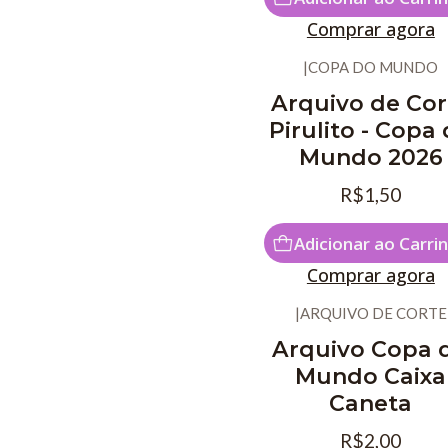
Comprar agora
|
COPA DO MUNDO
Arquivo de Cor
Pirulito - Copa
Mundo 2026
R$1,50
Adicionar ao Carri
Comprar agora
|
ARQUIVO DE CORTE
Arquivo Copa 
Mundo Caixa
Caneta
R$2,00