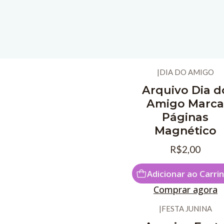
|
DIA DO AMIGO
Arquivo Dia d
Amigo Marc
Páginas
Magnético
R$2,00
Adicionar ao Carri
Comprar agora
|
FESTA JUNINA