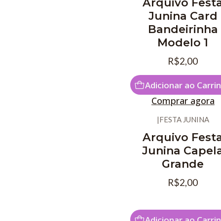
Arquivo Fest
Junina Card
Bandeirinha
Modelo 1
R$2,00
Adicionar ao Carri
Comprar agora
|
FESTA JUNINA
Arquivo Fest
Junina Capel
Grande
R$2,00
Adicionar ao Carri