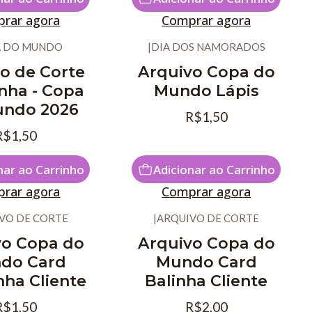
rar agora
Comprar agora
 DO MUNDO
|
DIA DOS NAMORADOS
o de Corte
Arquivo Copa do
nha - Copa
Mundo Lápis
undo 2026
R$1,50
R$1,50
nar ao Carrinho
Adicionar ao Carrinho
rar agora
Comprar agora
VO DE CORTE
|
ARQUIVO DE CORTE
vo Copa do
Arquivo Copa do
do Card
Mundo Card
ha Cliente
Balinha Cliente
R$1,50
R$2,00