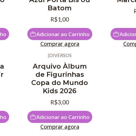
Batom
R$1,00
nho
Adicionar ao Carrinho
Adicio
Comprar agora
Comp
|
DIVERSOS
oa
Arquivo Àlbum
ir
de Figurinhas
Copa do Mundo
Kids 2026
R$3,00
nho
Adicionar ao Carrinho
Comprar agora