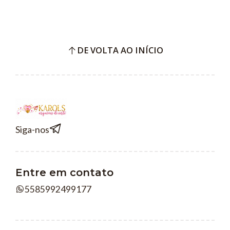
DE VOLTA AO INÍCIO
Siga-nos
Entre em contato
5585992499177