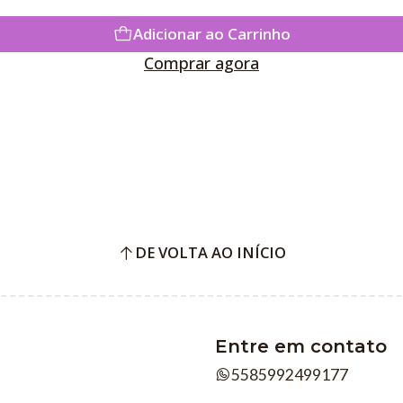
Adicionar ao Carrinho
Comprar agora
DE VOLTA AO INÍCIO
Entre em contato
5585992499177