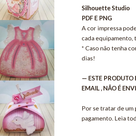
Silhouette Studio
PDF E PNG
A cor impressa pode
cada equipamento, t
* Caso não tenha con
dias!
— ESTE PRODUTO 
EMAIL , NÃO É EN
Por se tratar de um
pagamento. Leia tod