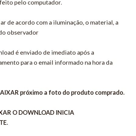
feito pelo computador.
ar de acordo com a iluminação, o material, a
 do observador
load é enviado de imediato após a
amento para o email informado na hora da
BAIXAR próximo a foto do produto comprado.
IXAR O DOWNLOAD INICIA
TE.