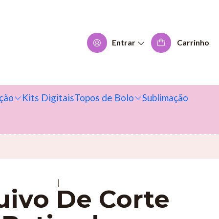
Entrar
Carrinho
ção
Kits Digitais
Topos de Bolo
Sublimação
|
uivo De Corte