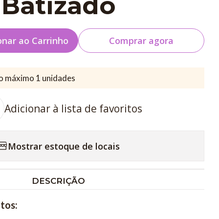
Batizado
onar ao Carrinho
Comprar agora
o máximo 1 unidades
Adicionar à lista de favoritos
Mostrar estoque de locais
DESCRIÇÃO
tos: