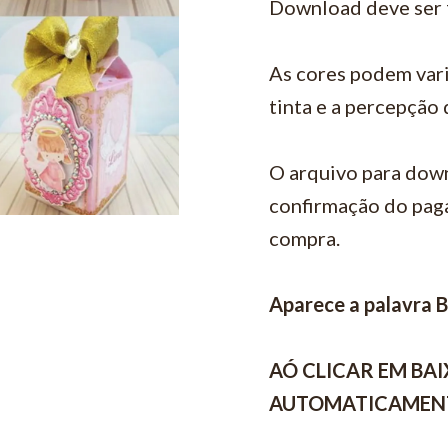
Download deve ser 
As cores podem vari
tinta e a percepção
O arquivo para down
confirmação do pag
compra.
Aparece a palavra 
AÓ CLICAR EM BA
AUTOMATICAMEN