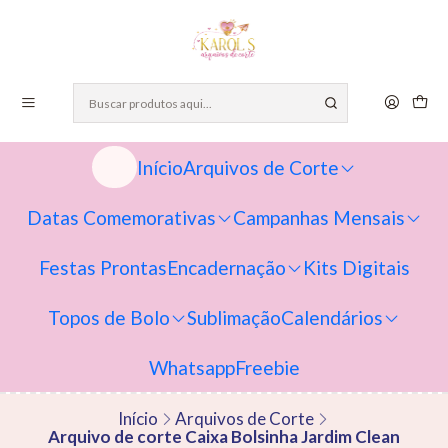
Início
Arquivos de Corte
Datas Comemorativas
Campanhas Mensais
Festas Prontas
Encadernação
Kits Digitais
Topos de Bolo
Sublimação
Calendários
Whatsapp
Freebie
Início
Arquivos de Corte
Arquivo de corte Caixa Bolsinha Jardim Clean