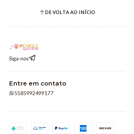
DE VOLTA AO INÍCIO
Siga-nos
Entre em contato
5585992499177