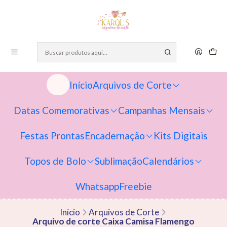
Início
Arquivos de Corte
Datas Comemorativas
Campanhas Mensais
Festas Prontas
Encadernação
Kits Digitais
Topos de Bolo
Sublimação
Calendários
Whatsapp
Freebie
Início
Arquivos de Corte
Arquivo de corte Caixa Camisa Flamengo