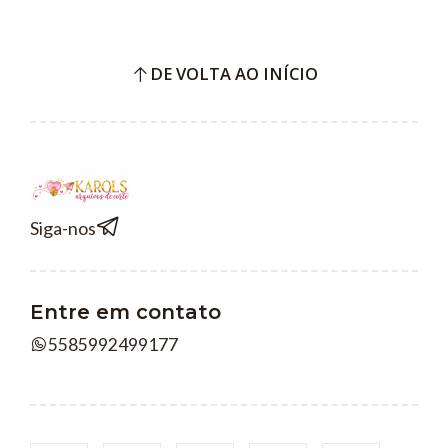
DE VOLTA AO INÍCIO
Siga-nos
Entre em contato
5585992499177