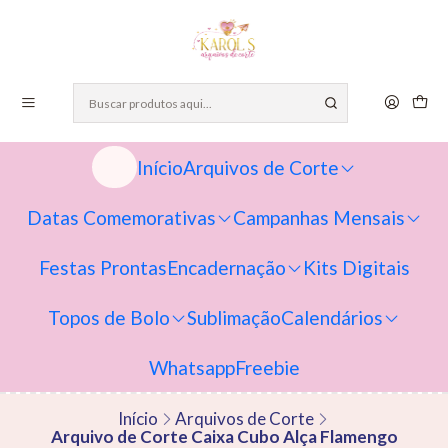
Início
Arquivos de Corte
Datas Comemorativas
Campanhas Mensais
Festas Prontas
Encadernação
Kits Digitais
Topos de Bolo
Sublimação
Calendários
Whatsapp
Freebie
Início
Arquivos de Corte
Arquivo de Corte Caixa Cubo Alça Flamengo