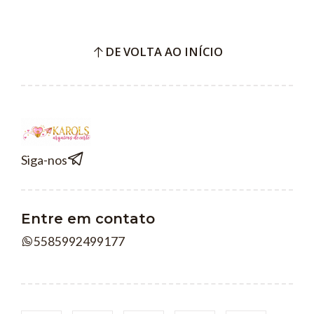
DE VOLTA AO INÍCIO
Siga-nos
Entre em contato
5585992499177