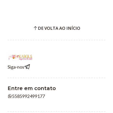
DE VOLTA AO INÍCIO
Siga-nos
Entre em contato
5585992499177