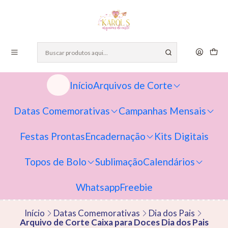
Início
Arquivos de Corte
Datas Comemorativas
Campanhas Mensais
Festas Prontas
Encadernação
Kits Digitais
Topos de Bolo
Sublimação
Calendários
Whatsapp
Freebie
Início
Datas Comemorativas
Dia dos Pais
Arquivo de Corte Caixa para Doces Dia dos Pais