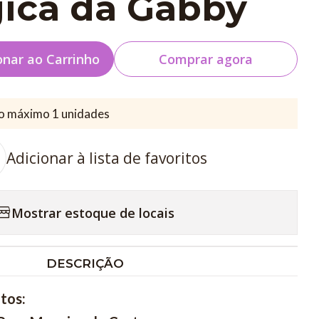
ica da Gabby
onar ao Carrinho
Comprar agora
o máximo 1 unidades
Adicionar à lista de favoritos
Mostrar estoque de locais
DESCRIÇÃO
tos: