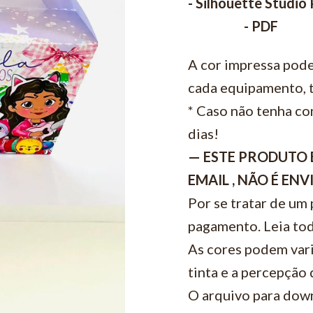
- Silhouette Studio
- PDF
A cor impressa pode
cada equipamento, t
* Caso não tenha con
dias!
— ESTE PRODUTO 
EMAIL , NÃO É EN
Por se tratar de um
pagamento. Leia tod
As cores podem vari
tinta e a percepção
O arquivo para down