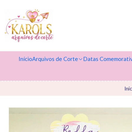
Início
Arquivos de Corte
Datas Comemorati
Iní