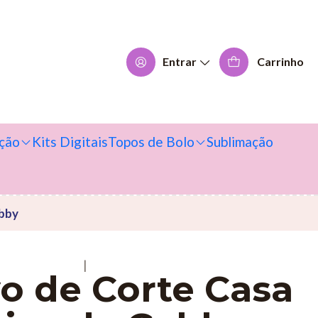
Entrar
Carrinho
ção
Kits Digitais
Topos de Bolo
Sublimação
abby
|
o de Corte Casa