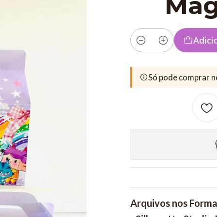
Mag
Adici
Quantidade
Só pode comprar n
Arquivos nos Forma