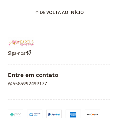
DE VOLTA AO INÍCIO
Siga-nos
Entre em contato
5585992499177