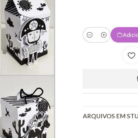
Adici
Quantidade
ARQUIVOS EM STUD