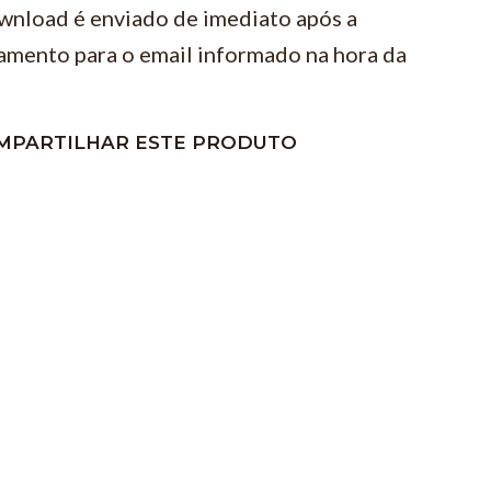
wnload é enviado de imediato após a
amento para o email informado na hora da
MPARTILHAR ESTE PRODUTO