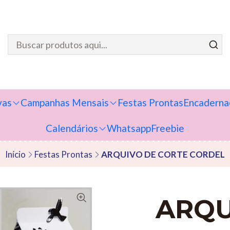
vas
Campanhas Mensais
Festas Prontas
Encaderna
Calendários
Whatsapp
Freebie
Início
Festas Prontas
ARQUIVO DE CORTE CORDEL
ARQU