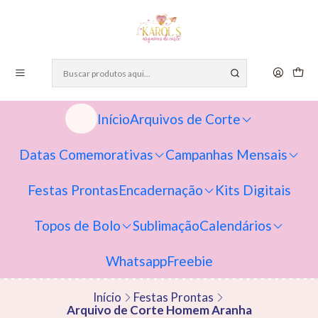
Início
Arquivos de Corte
Datas Comemorativas
Campanhas Mensais
Festas Prontas
Encadernação
Kits Digitais
Topos de Bolo
Sublimação
Calendários
Whatsapp
Freebie
Início
Festas Prontas
Arquivo de Corte Homem Aranha