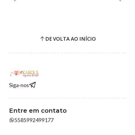
DE VOLTA AO INÍCIO
Siga-nos
Entre em contato
5585992499177