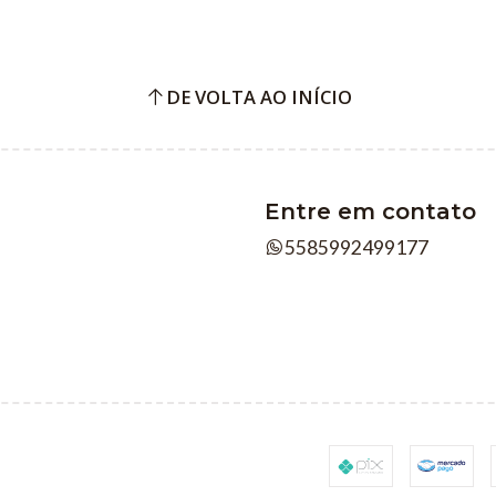
DE VOLTA AO INÍCIO
Entre em contato
5585992499177