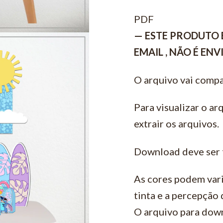
PDF
— ESTE PRODUTO 
EMAIL , NÃO É EN
O arquivo vai compa
Para visualizar o ar
extrair os arquivos.
Download deve ser 
As cores podem vari
tinta e a percepção
O arquivo para down