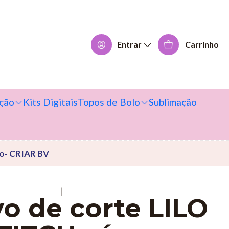
Entrar
Carrinho
ção
Kits Digitais
Topos de Bolo
Sublimação
ho- CRIAR BV
|
o de corte LILO