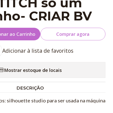
STITCH só um
nho- CRIAR BV
onar ao Carrinho
Comprar agora
Adicionar à lista de favoritos
Mostrar estoque de locais
DESCRIÇÃO
s: silhouette studio para ser usada na máquina