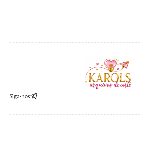
Siga-nos