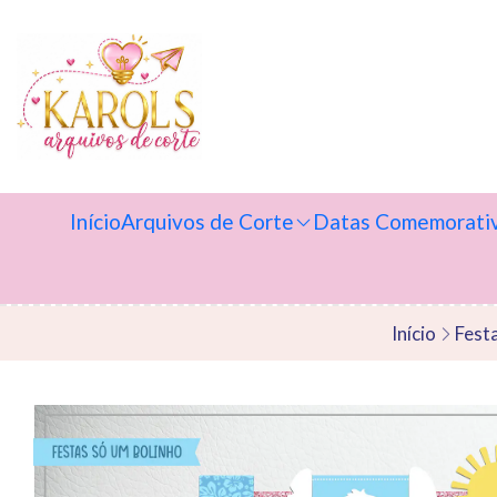
Início
Arquivos de Corte
Datas Comemorati
Início
Fest