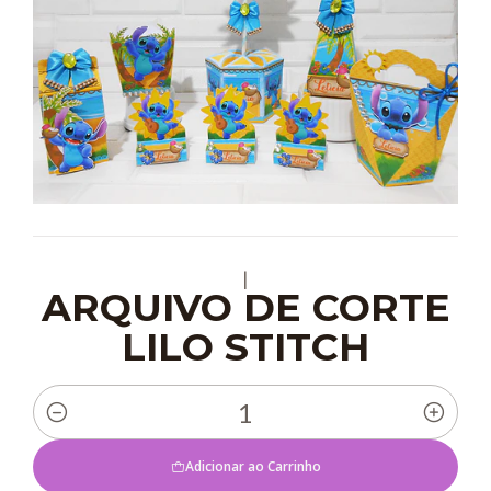
|
ARQUIVO DE CORTE
LILO STITCH
Quantidade
Adicionar ao Carrinho