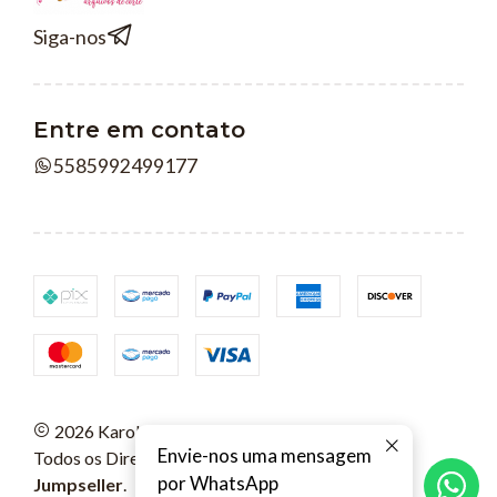
Siga-nos
Entre em contato
5585992499177
2026 Karols Arquivos Digitais.
Envie-nos uma mensagem
Todos os Direitos Reservados.
Com tecnologia
por WhatsApp
Jumpseller
.