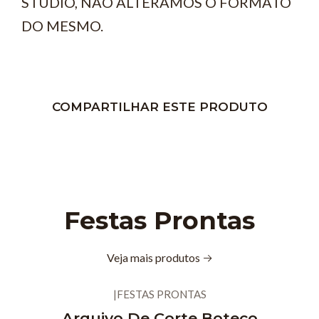
STUDIO, NÃO ALTERAMOS O FORMATO
DO MESMO.
COMPARTILHAR ESTE PRODUTO
Festas Prontas
Veja mais produtos
|
FESTAS PRONTAS
Novo
Arquivo De Corte Boteco