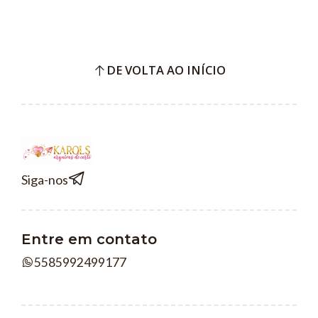
DE VOLTA AO INÍCIO
Siga-nos
Entre em contato
5585992499177