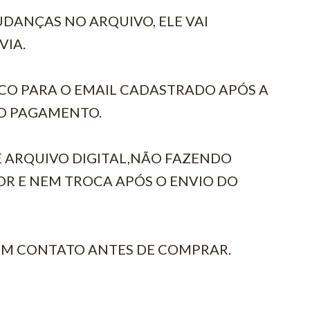
DANÇAS NO ARQUIVO, ELE VAI
VIA.
CO PARA O EMAIL CADASTRADO APÓS A
O PAGAMENTO.
E ARQUIVO DIGITAL,NÃO FAZENDO
R E NEM TROCA APÓS O ENVIO DO
EM CONTATO ANTES DE COMPRAR.