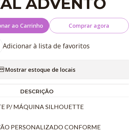
AL ADVENTO
onar ao Carrinho
Comprar agora
Adicionar à lista de favoritos
Mostrar estoque de locais
DESCRIÇÃO
E P/ MÁQUINA SILHOUETTE
 VÃO PERSONALIZADO CONFORME