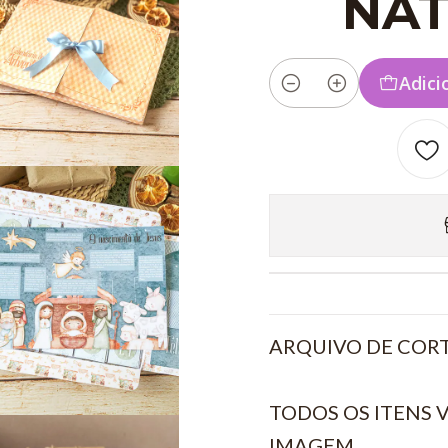
NAT
Adici
Quantidade
ARQUIVO DE CORT
TODOS OS ITENS
IMAGEM.