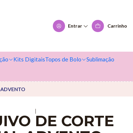
Entrar
Carrinho
ção
Kits Digitais
Topos de Bolo
Sublimação
L ADVENTO
|
IVO DE CORTE