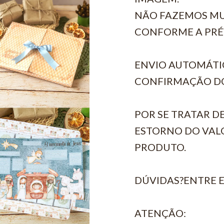
NÃO FAZEMOS MU
CONFORME A PRÉ
ENVIO AUTOMÁTI
CONFIRMAÇÃO D
POR SE TRATAR D
ESTORNO DO VALO
PRODUTO.
DÚVIDAS?ENTRE 
ATENÇÃO: