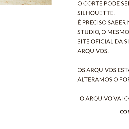
O CORTE PODE SE
SILHOUETTE.
É PRECISO SABE
STUDIO, O MESMO
SITE OFICIAL DA 
ARQUIVOS.
OS ARQUIVOS EST
ALTERAMOS O FO
O ARQUIVO VAI 
CO