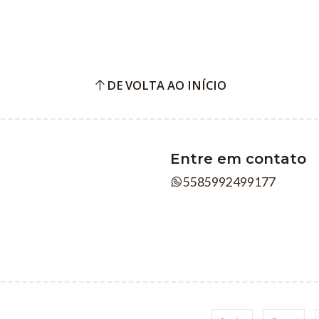
DE VOLTA AO INÍCIO
Entre em contato
5585992499177