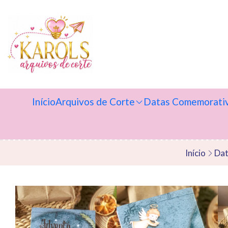
Início
Arquivos de Corte
Datas Comemorati
Início
Dat