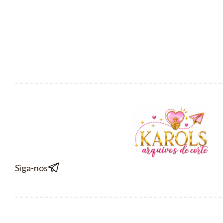
Siga-nos