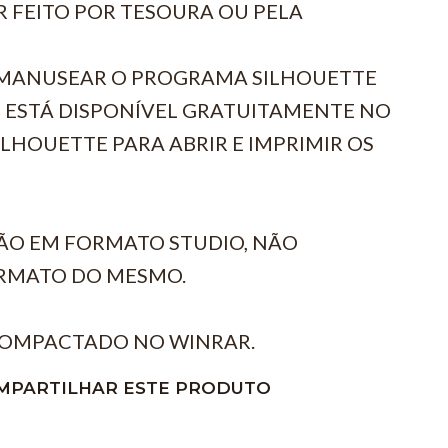
R FEITO POR TESOURA OU PELA
R MANUSEAR O PROGRAMA SILHOUETTE
 ESTÁ DISPONÍVEL GRATUITAMENTE NO
SILHOUETTE PARA ABRIR E IMPRIMIR OS
ÃO EM FORMATO STUDIO, NÃO
RMATO DO MESMO.
COMPACTADO NO WINRAR.
MPARTILHAR ESTE PRODUTO