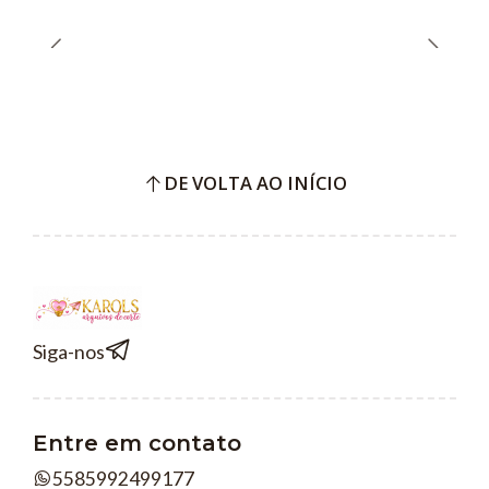
DE VOLTA AO INÍCIO
Siga-nos
Entre em contato
5585992499177