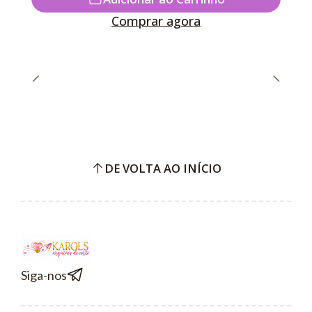
Comprar agora
DE VOLTA AO INÍCIO
Siga-nos