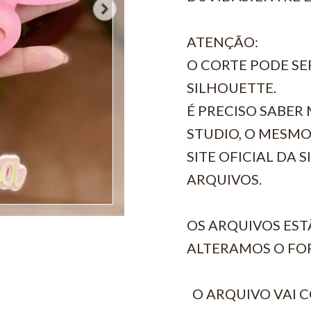
ATENÇÃO:
O CORTE PODE SE
SILHOUETTE.
É PRECISO SABE
STUDIO, O MESMO
SITE OFICIAL DA 
ARQUIVOS.
OS ARQUIVOS EST
ALTERAMOS O FO
O ARQUIVO VAI 