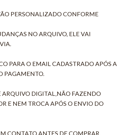
 VÃO PERSONALIZADO CONFORME
DANÇAS NO ARQUIVO, ELE VAI
VIA.
CO PARA O EMAIL CADASTRADO APÓS A
O PAGAMENTO.
E ARQUIVO DIGITAL,NÃO FAZENDO
R E NEM TROCA APÓS O ENVIO DO
EM CONTATO ANTES DE COMPRAR.