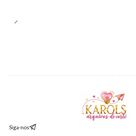
Siga-nos