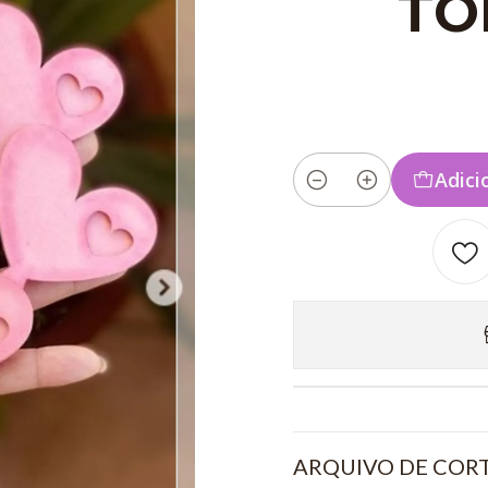
TO
Adici
Quantidade
ARQUIVO DE CORT