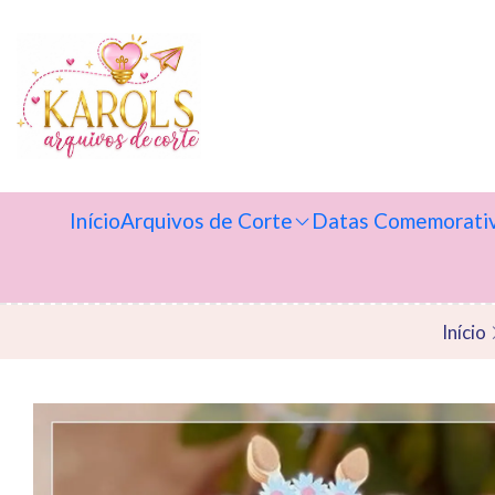
Início
Arquivos de Corte
Datas Comemorati
Início