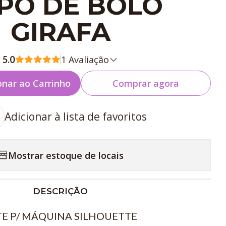
PO DE BOLO
GIRAFA
1 Avaliação
5.0
onar ao Carrinho
Comprar agora
Adicionar à lista de favoritos
Mostrar estoque de locais
DESCRIÇÃO
E P/ MÁQUINA SILHOUETTE