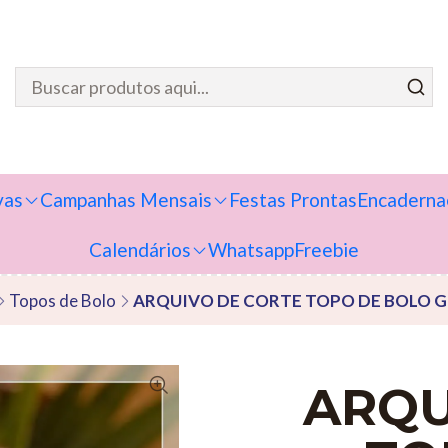
vas
Campanhas Mensais
Festas Prontas
Encaderna
Calendários
Whatsapp
Freebie
Topos de Bolo
ARQUIVO DE CORTE TOPO DE BOLO G
ARQU