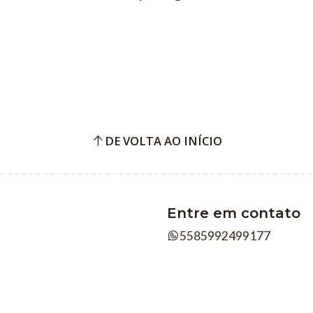
DE VOLTA AO INÍCIO
Entre em contato
5585992499177