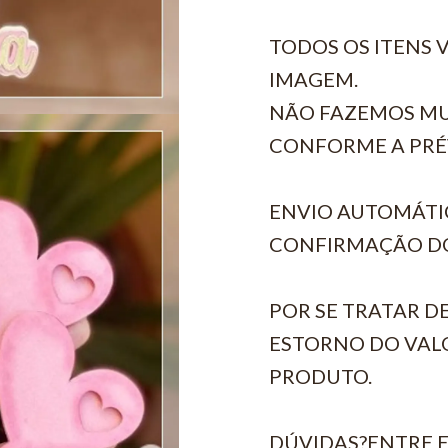
TODOS OS ITENS
IMAGEM.
NÃO FAZEMOS MU
CONFORME A PRÉ
ENVIO AUTOMÁTI
CONFIRMAÇÃO D
POR SE TRATAR D
ESTORNO DO VALO
PRODUTO.
DÚVIDAS?ENTRE 