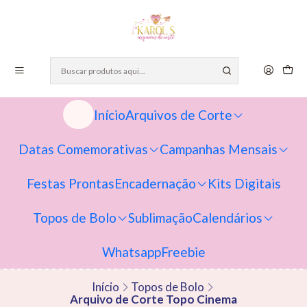
Início
Arquivos de Corte
Datas Comemorativas
Campanhas Mensais
Festas Prontas
Encadernação
Kits Digitais
Topos de Bolo
Sublimação
Calendários
Whatsapp
Freebie
Início
Topos de Bolo
Arquivo de Corte Topo Cinema