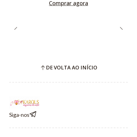
Comprar agora
DE VOLTA AO INÍCIO
Siga-nos