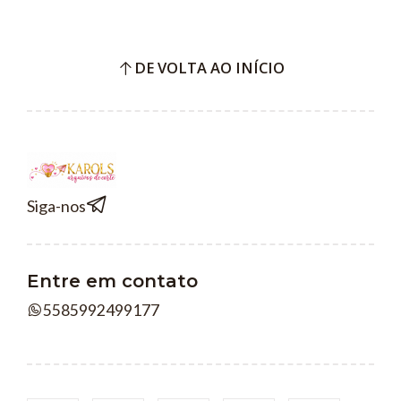
DE VOLTA AO INÍCIO
Siga-nos
Entre em contato
5585992499177