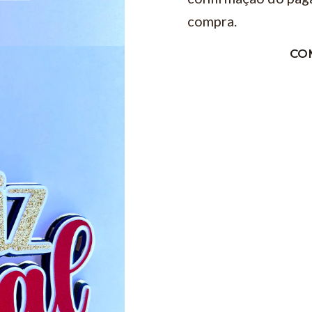
compra.
CO