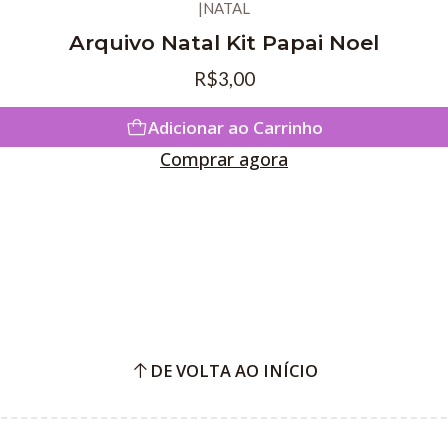
|
NATAL
Arquivo Natal Kit Papai Noel
R$3,00
Adicionar ao Carrinho
Comprar agora
DE VOLTA AO INÍCIO