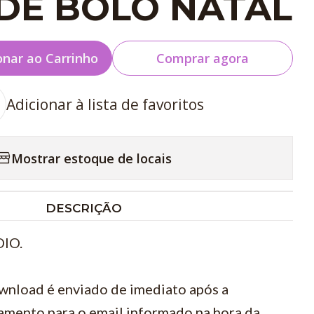
DE BOLO NATAL
onar ao Carrinho
Comprar agora
Adicionar à lista de favoritos
Mostrar estoque de locais
DESCRIÇÃO
IO.
wnload é enviado de imediato após a
amento para o email informado na hora da