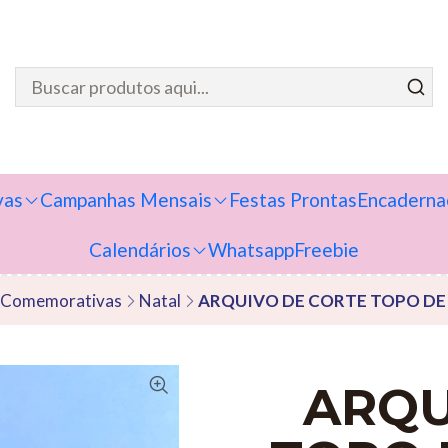
vas
Campanhas Mensais
Festas Prontas
Encaderna
Calendários
Whatsapp
Freebie
 Comemorativas
Natal
ARQUIVO DE CORTE TOPO DE
ARQU