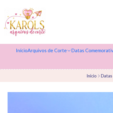
Início
Arquivos de Corte
Datas Comemorati
Início
Datas