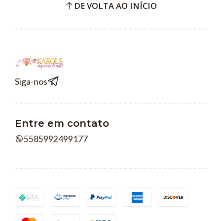
DE VOLTA AO INÍCIO
Siga-nos
Entre em contato
5585992499177