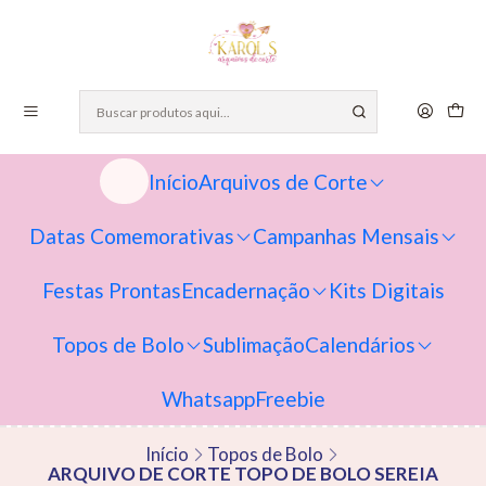
Início
Arquivos de Corte
Datas Comemorativas
Campanhas Mensais
Festas Prontas
Encadernação
Kits Digitais
Topos de Bolo
Sublimação
Calendários
Whatsapp
Freebie
Início
Topos de Bolo
ARQUIVO DE CORTE TOPO DE BOLO SEREIA