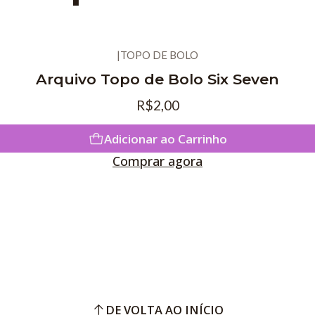
|
TOPO DE BOLO
Arquivo Topo de Bolo Six Seven
R$2,00
Adicionar ao Carrinho
Comprar agora
DE VOLTA AO INÍCIO