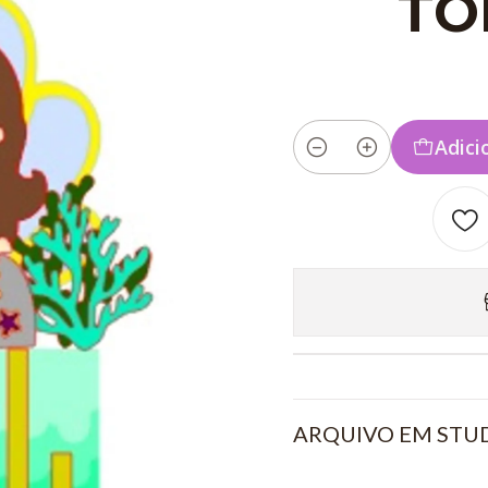
TO
Adici
Quantidade
ARQUIVO EM STUD