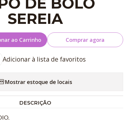
PO DE BOLO
SEREIA
onar ao Carrinho
Comprar agora
Adicionar à lista de favoritos
Mostrar estoque de locais
DESCRIÇÃO
IO.