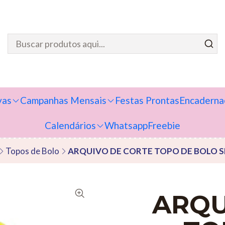
vas
Campanhas Mensais
Festas Prontas
Encaderna
Calendários
Whatsapp
Freebie
Topos de Bolo
ARQUIVO DE CORTE TOPO DE BOLO S
ARQU