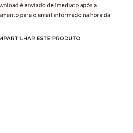
wnload é enviado de imediato após a
amento para o email informado na hora da
MPARTILHAR ESTE PRODUTO