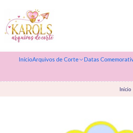
Início
Arquivos de Corte
Datas Comemorati
Início