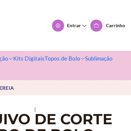
Entrar
Carrinho
ção
Kits Digitais
Topos de Bolo
Sublimação
EREIA
|
IVO DE CORTE