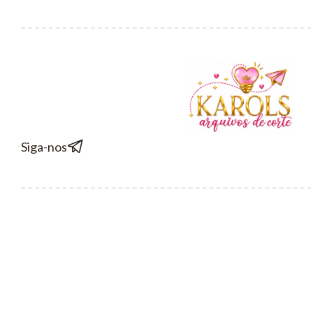
Siga-nos