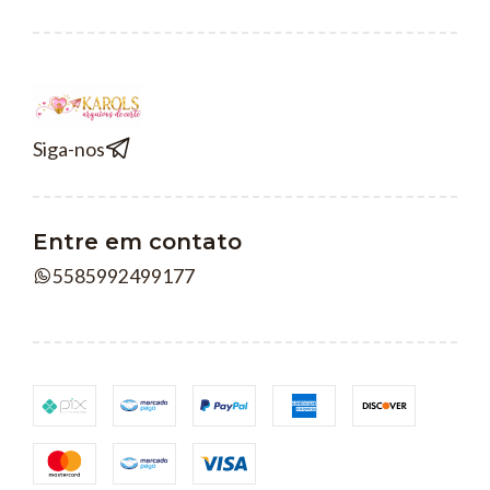
Siga-nos
Entre em contato
5585992499177