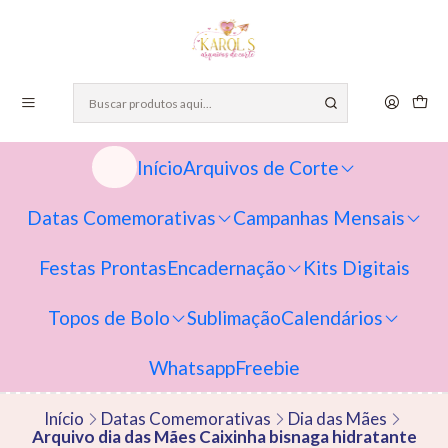
Início
Arquivos de Corte
Datas Comemorativas
Campanhas Mensais
Festas Prontas
Encadernação
Kits Digitais
Topos de Bolo
Sublimação
Calendários
Whatsapp
Freebie
Início
Datas Comemorativas
Dia das Mães
Arquivo dia das Mães Caixinha bisnaga hidratante