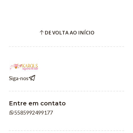
DE VOLTA AO INÍCIO
Siga-nos
Entre em contato
5585992499177