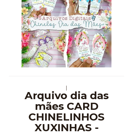
|
Arquivo dia das
mães CARD
CHINELINHOS
XUXINHAS -