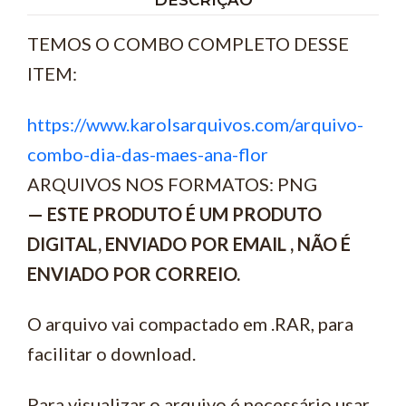
TEMOS O COMBO COMPLETO DESSE
ITEM:
https://www.karolsarquivos.com/arquivo-
combo-dia-das-maes-ana-flor
ARQUIVOS NOS FORMATOS: PNG
— ESTE PRODUTO É UM PRODUTO
DIGITAL, ENVIADO POR EMAIL , NÃO É
ENVIADO POR CORREIO.
O arquivo vai compactado em .RAR, para
facilitar o download.
Para visualizar o arquivo é necessário usar