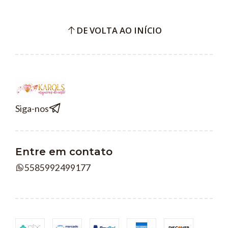
DE VOLTA AO INÍCIO
Siga-nos
Entre em contato
5585992499177