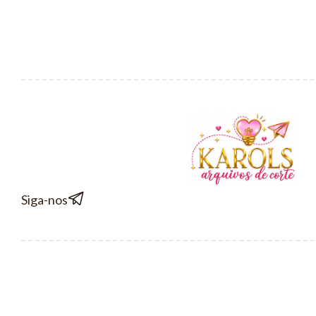
Siga-nos