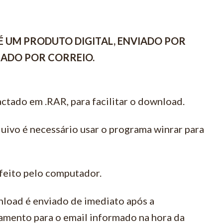
É UM PRODUTO DIGITAL, ENVIADO POR
VIADO POR CORREIO.
ctado em .RAR, para facilitar o download.
quivo é necessário usar o programa winrar para
feito pelo computador.
load é enviado de imediato após a
amento para o email informado na hora da