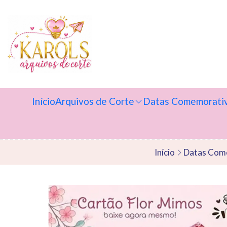
Início
Arquivos de Corte
Datas Comemorati
Início
Datas Com