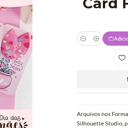
Card F
Adici
Quantidade
Arquivos nos Forma
Silhouette Studio, 