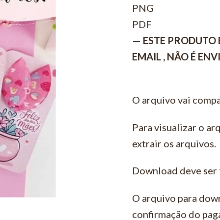
PNG
PDF
— ESTE PRODUTO 
EMAIL , NÃO É EN
O arquivo vai compa
Para visualizar o ar
extrair os arquivos.
Download deve ser 
O arquivo para down
confirmação do pag