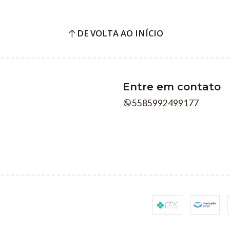
DE VOLTA AO INÍCIO
Entre em contato
5585992499177