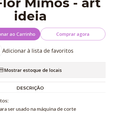
lor Mimos - art
ideia
onar ao Carrinho
Comprar agora
Adicionar à lista de favoritos
Mostrar estoque de locais
DESCRIÇÃO
tos:
para ser usado na máquina de corte