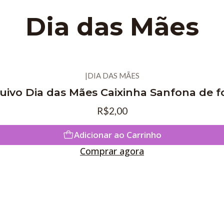
Dia das Mães
|
DIA DAS MÃES
uivo Dia das Mães Caixinha Sanfona de f
R$2,00
Adicionar ao Carrinho
Comprar agora