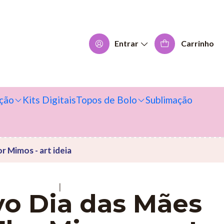
Entrar
Carrinho
ção
Kits Digitais
Topos de Bolo
Sublimação
r Mimos - art ideia
|
vo Dia das Mães