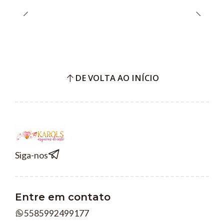
DE VOLTA AO INÍCIO
Siga-nos
Entre em contato
5585992499177