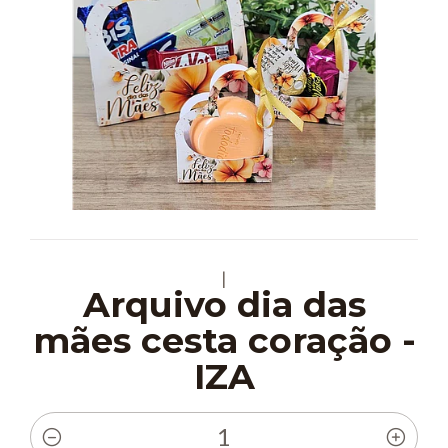
|
Arquivo dia das
mães cesta coração -
IZA