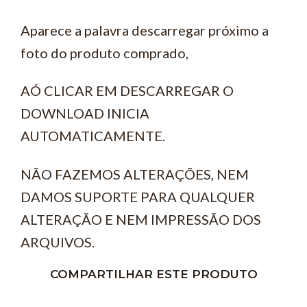
Aparece a palavra descarregar próximo a
foto do produto comprado,
AÓ CLICAR EM DESCARREGAR O
DOWNLOAD INICIA
AUTOMATICAMENTE.
NÃO FAZEMOS ALTERAÇÕES, NEM
DAMOS SUPORTE PARA QUALQUER
ALTERAÇÃO E NEM IMPRESSÃO DOS
ARQUIVOS.
COMPARTILHAR ESTE PRODUTO