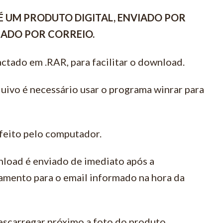
É UM PRODUTO DIGITAL, ENVIADO POR
VIADO POR CORREIO.
ctado em .RAR, para facilitar o download.
quivo é necessário usar o programa winrar para
feito pelo computador.
load é enviado de imediato após a
amento para o email informado na hora da
escarregar próximo a foto do produto