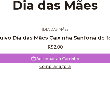
Dia das Mães
|
DIA DAS MÃES
uivo Dia das Mães Caixinha Sanfona de f
R$2,00
Adicionar ao Carrinho
Comprar agora