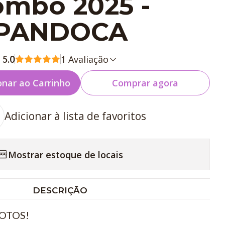
mbo 2025 -
PANDOCA
1 Avaliação
5.0
onar ao Carrinho
Comprar agora
Adicionar à lista de favoritos
Mostrar estoque de locais
DESCRIÇÃO
OTOS!