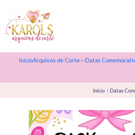
Início
Arquivos de Corte
Datas Comemorati
Início
Datas Com