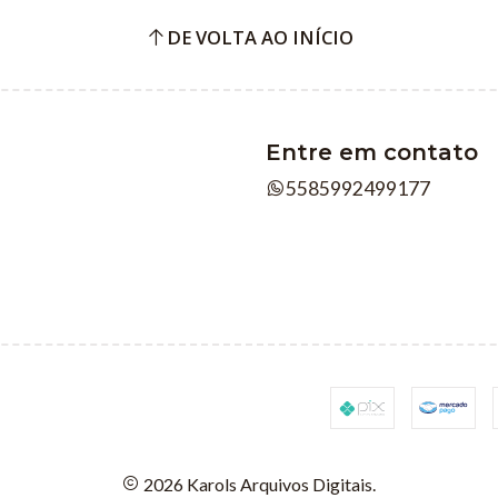
DE VOLTA AO INÍCIO
Entre em contato
5585992499177
2026 Karols Arquivos Digitais.