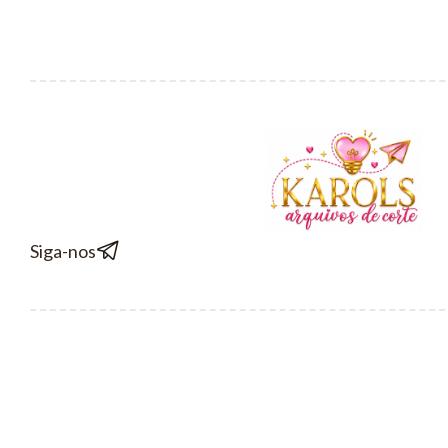
Siga-nos