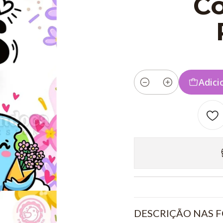
Co
Adici
Quantidade
DESCRIÇÃO NAS F