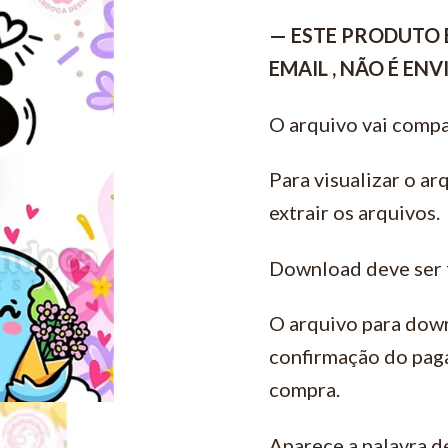
— ESTE PRODUTO 
EMAIL , NÃO É EN
O arquivo vai compa
Para visualizar o ar
extrair os arquivos.
Download deve ser 
O arquivo para down
confirmação do pag
compra.
Aparece a palavra d