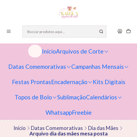
Início
Arquivos de Corte
Datas Comemorativas
Campanhas Mensais
Festas Prontas
Encadernação
Kits Digitais
Topos de Bolo
Sublimação
Calendários
Whatsapp
Freebie
Início
Datas Comemorativas
Dia das Mães
Arquivo dia das mães mesa posta