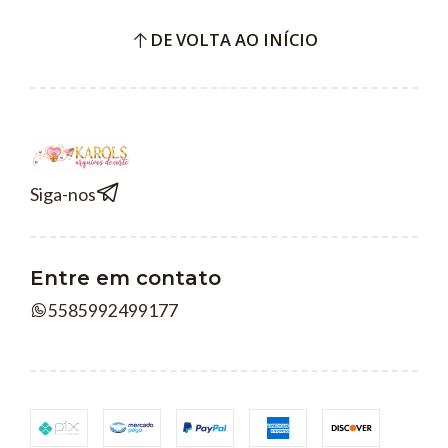
DE VOLTA AO INÍCIO
Siga-nos
Entre em contato
5585992499177