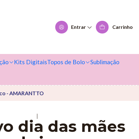
Entrar
Carrinho
ção
Kits Digitais
Topos de Bolo
Sublimação
rinco - AMARANTTO
|
vo dia das mães