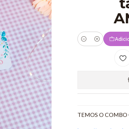
t
A
Adici
Quantidade
TEMOS O COMBO 