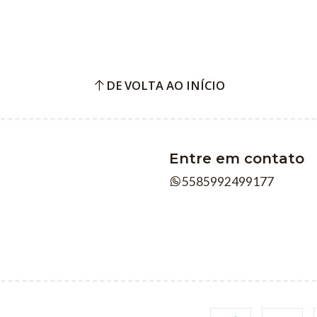
DE VOLTA AO INÍCIO
Entre em contato
5585992499177