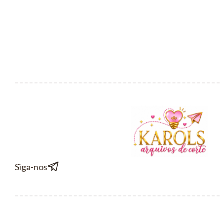
Siga-nos