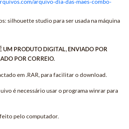
arquivos.com/arquivo-dia-das-maes-combo-
s: silhouette studio para ser usada na máquina
É UM PRODUTO DIGITAL, ENVIADO POR
VIADO POR CORREIO.
ctado em .RAR, para facilitar o download.
quivo é necessário usar o programa winrar para
feito pelo computador.