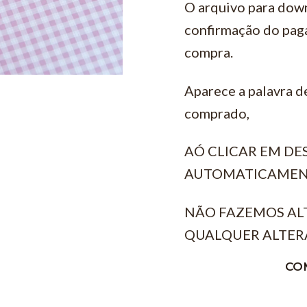
O arquivo para down
confirmação do pag
compra.
Aparece a palavra d
comprado,
AÓ CLICAR EM D
AUTOMATICAMEN
NÃO FAZEMOS AL
QUALQUER ALTER
CO