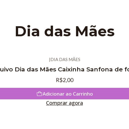
Dia das Mães
|
DIA DAS MÃES
uivo Dia das Mães Caixinha Sanfona de f
R$2,00
Adicionar ao Carrinho
Comprar agora