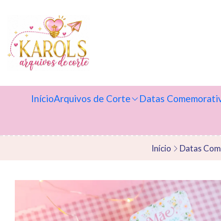
Início
Arquivos de Corte
Datas Comemorati
Início
Datas Com