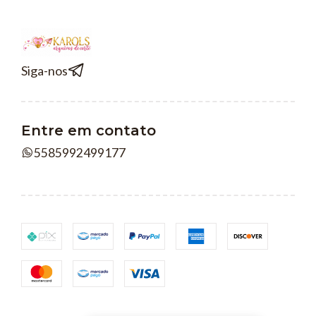
Siga-nos
Entre em contato
5585992499177