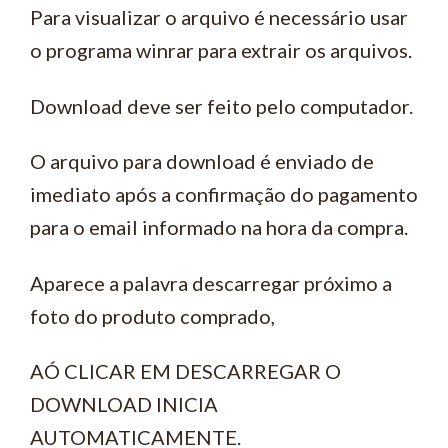
Para visualizar o arquivo é necessário usar
o programa winrar para extrair os arquivos.
Download deve ser feito pelo computador.
O arquivo para download é enviado de
imediato após a confirmação do pagamento
para o email informado na hora da compra.
Aparece a palavra descarregar próximo a
foto do produto comprado,
AÓ CLICAR EM DESCARREGAR O
DOWNLOAD INICIA
AUTOMATICAMENTE.