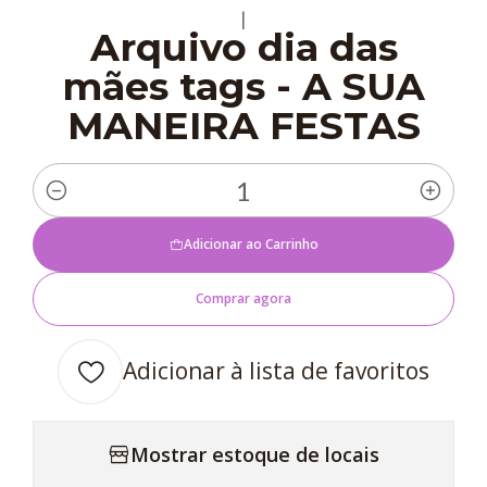
|
Arquivo dia das
mães tags - A SUA
MANEIRA FESTAS
Quantidade
Adicionar ao Carrinho
Comprar agora
Adicionar à lista de favoritos
Mostrar estoque de locais