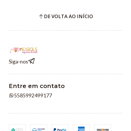
DE VOLTA AO INÍCIO
Siga-nos
Entre em contato
5585992499177