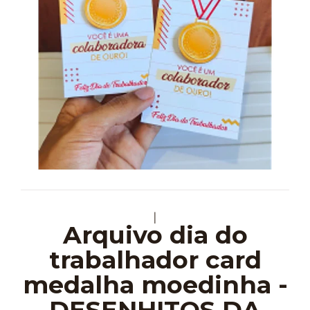
|
Arquivo dia do
trabalhador card
medalha moedinha -
DESENHITOS DA