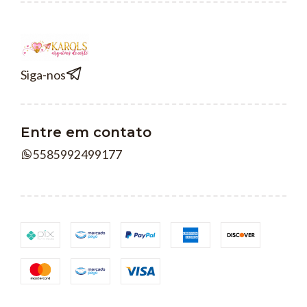
Siga-nos
Entre em contato
5585992499177