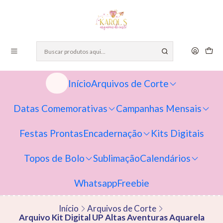
Início
Arquivos de Corte
Datas Comemorativas
Campanhas Mensais
Festas Prontas
Encadernação
Kits Digitais
Topos de Bolo
Sublimação
Calendários
Whatsapp
Freebie
Início
Arquivos de Corte
Arquivo Kit Digital UP Altas Aventuras Aquarela