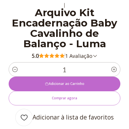
|
Arquivo Kit
Encadernação Baby
Cavalinho de
Balanço - Luma
1 Avaliação
5.0
Quantidade
Adicionar ao Carrinho
Comprar agora
Adicionar à lista de favoritos