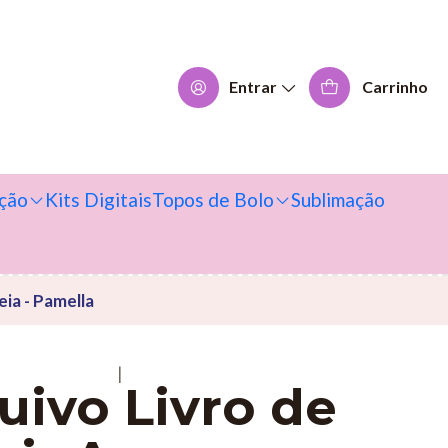
Entrar
Carrinho
ção
Kits Digitais
Topos de Bolo
Sublimação
eia - Pamella
|
uivo Livro de