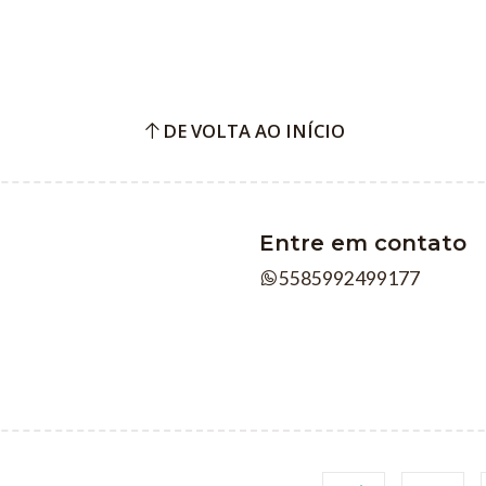
DE VOLTA AO INÍCIO
Entre em contato
5585992499177