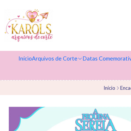
Início
Arquivos de Corte
Datas Comemorati
Início
Enca