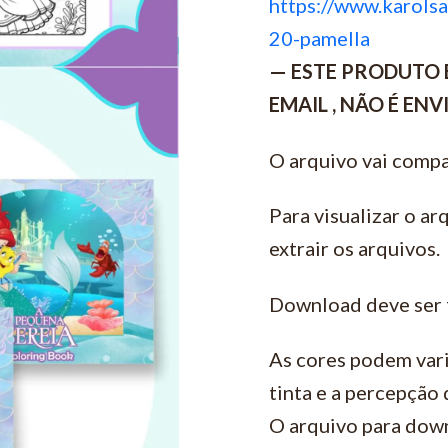
https://www.karolsa
20-pamella
— ESTE PRODUTO 
EMAIL , NÃO É EN
O arquivo vai compa
Para visualizar o ar
extrair os arquivos.
Download deve ser 
As cores podem vari
tinta e a percepção
O arquivo para down