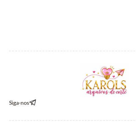
Siga-nos