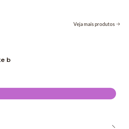
Veja mais produtos
te b