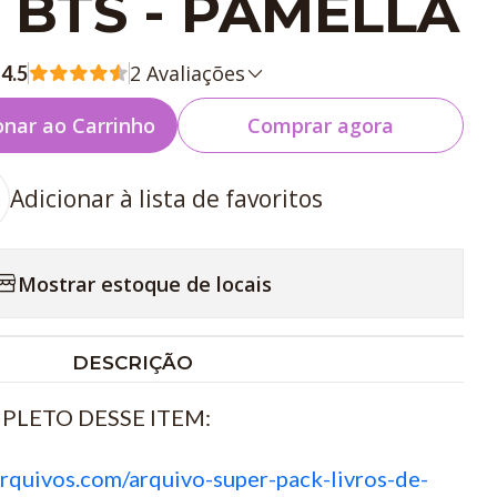
r BTS - PAMELLA
2 Avaliações
4.5
onar ao Carrinho
Comprar agora
Adicionar à lista de favoritos
Mostrar estoque de locais
DESCRIÇÃO
PLETO DESSE ITEM:
rquivos.com/arquivo-super-pack-livros-de-