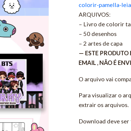
colorir-pamella-lei
ARQUIVOS:
– Livro de colorir 
– ⁠50 desenhos
– ⁠2 artes de capa
— ESTE PRODUTO 
EMAIL , NÃO É EN
O arquivo vai compa
Para visualizar o ar
extrair os arquivos.
Download deve ser 