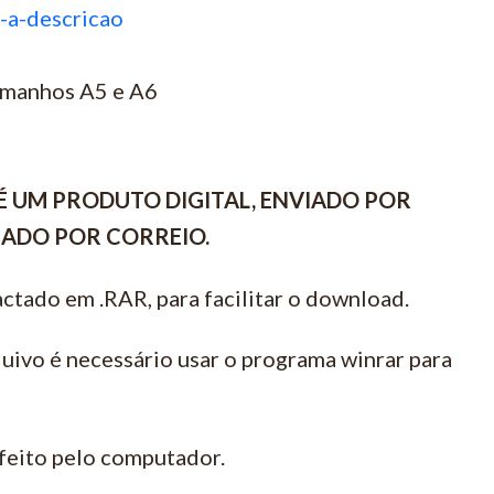
a-a-descricao
tamanhos A5 e A6
É UM PRODUTO DIGITAL, ENVIADO POR
VIADO POR CORREIO.
ctado em .RAR, para facilitar o download.
quivo é necessário usar o programa winrar para
feito pelo computador.