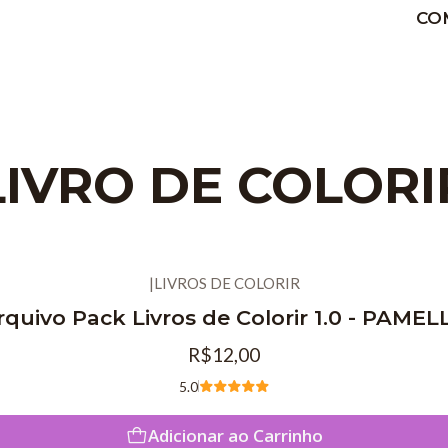
CO
LIVRO DE COLORI
|
LIVROS DE COLORIR
rquivo Pack Livros de Colorir 1.0 - PAMEL
R$12,00
5.0
Adicionar ao Carrinho