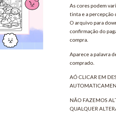
As cores podem vari
tinta e a percepção
O arquivo para down
confirmação do pag
compra.
Aparece a palavra d
comprado.
AÓ CLICAR EM D
AUTOMATICAMEN
NÃO FAZEMOS AL
QUALQUER ALTER