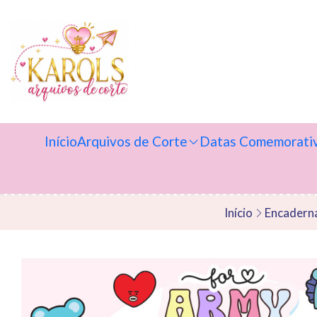
Início
Arquivos de Corte
Datas Comemorati
Início
Encadern