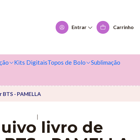
Entrar
Carrinho
ção
Kits Digitais
Topos de Bolo
Sublimação
rir BTS - PAMELLA
|
uivo livro de