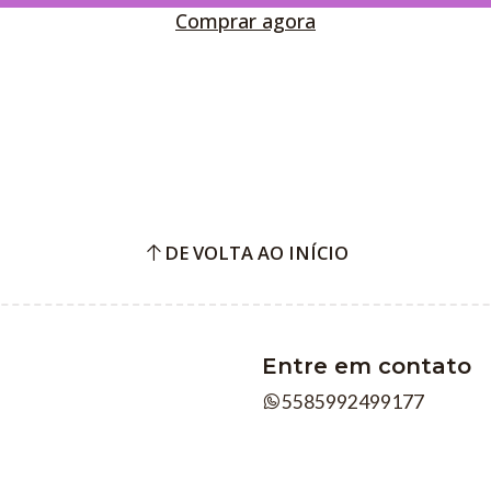
Comprar agora
DE VOLTA AO INÍCIO
Entre em contato
5585992499177