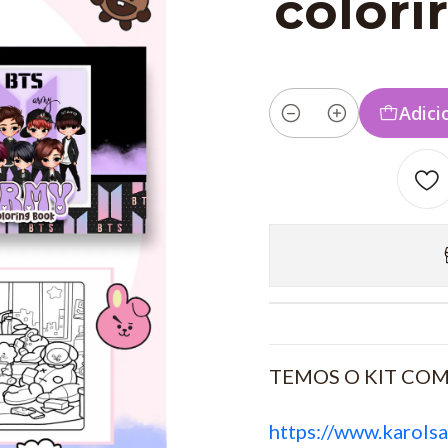
colori
Adici
Quantidade
TEMOS O KIT COM
https://www.karolsa