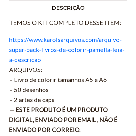
DESCRIÇÃO
TEMOS O KIT COMPLETO DESSE ITEM:
https://www.karolsarquivos.com/arquivo-
super-pack-livros-de-colorir-pamella-leia-
a-descricao
ARQUIVOS:
– Livro de colorir tamanhos A5 e A6
– ⁠50 desenhos
– ⁠2 artes de capa
— ESTE PRODUTO É UM PRODUTO
DIGITAL, ENVIADO POR EMAIL , NÃO É
ENVIADO POR CORREIO.