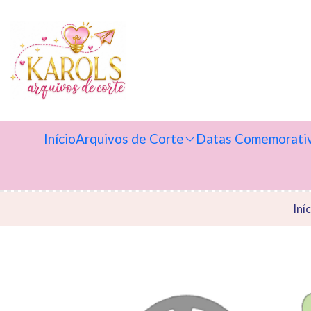
Início
Arquivos de Corte
Datas Comemorati
Iní