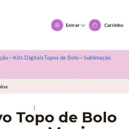
Entrar
Carrinho
ção
Kits Digitais
Topos de Bolo
Sublimação
nina
|
vo Topo de Bolo