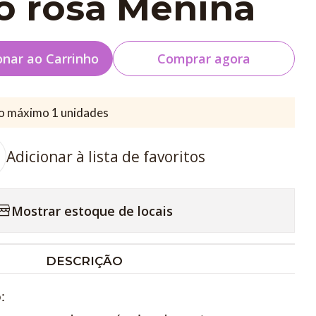
o rosa Menina
onar ao Carrinho
Comprar agora
o máximo 1 unidades
Adicionar à lista de favoritos
Mostrar estoque de locais
DESCRIÇÃO
: