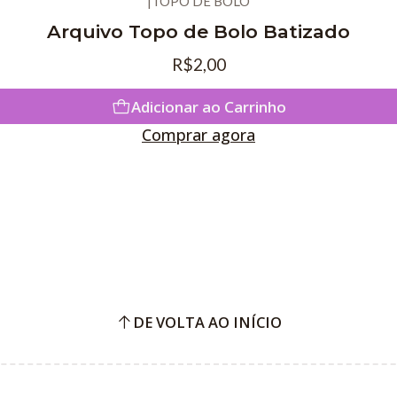
|
TOPO DE BOLO
Arquivo Topo de Bolo Batizado
R$2,00
Adicionar ao Carrinho
Comprar agora
DE VOLTA AO INÍCIO