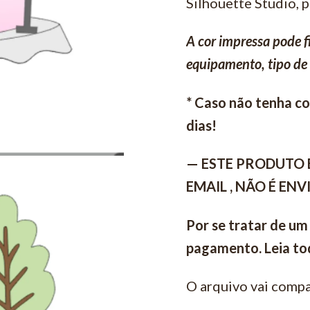
Silhouette Studio, 
A cor impressa pode f
equipamento, tipo de 
* Caso não tenha con
dias!
— ESTE PRODUTO 
EMAIL , NÃO É EN
Por se tratar de um
pagamento. Leia tod
O arquivo vai compa