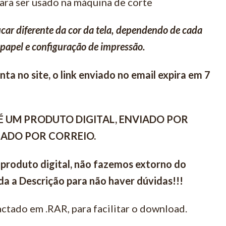
para ser usado na máquina de corte
icar diferente da cor da tela, dependendo de cada
papel e configuração de impressão.
ta no site, o link enviado no email expira em 7
É UM PRODUTO DIGITAL, ENVIADO POR
VIADO POR CORREIO.
 produto digital, não fazemos extorno do
a a Descrição para não haver dúvidas!!!
ctado em .RAR, para facilitar o download.