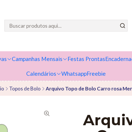
vas
Campanhas Mensais
Festas Prontas
Encaderna
Calendários
Whatsapp
Freebie
cio
Topos de Bolo
Arquivo Topo de Bolo Carro rosa Me
Arqui