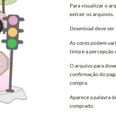
Para visualizar o ar
extrair os arquivos.
Download deve ser 
As cores podem vari
tinta e a percepção
O arquivo para down
confirmação do pag
compra.
Aparece a palavra d
comprado.