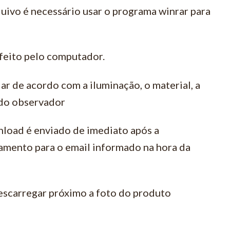
quivo é necessário usar o programa winrar para
feito pelo computador.
ar de acordo com a iluminação, o material, a
 do observador
load é enviado de imediato após a
amento para o email informado na hora da
escarregar próximo a foto do produto