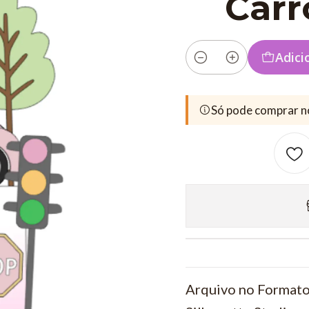
Carr
Adici
Quantidade
Só pode comprar n
Arquivo no Formato