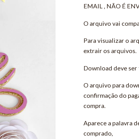
EMAIL , NÃO É EN
O arquivo vai compa
Para visualizar o ar
extrair os arquivos.
Download deve ser 
O arquivo para down
confirmação do pag
compra.
Aparece a palavra d
comprado,