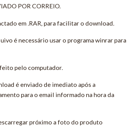
VIADO POR CORREIO.
ctado em .RAR, para facilitar o download.
quivo é necessário usar o programa winrar para
feito pelo computador.
load é enviado de imediato após a
amento para o email informado na hora da
escarregar próximo a foto do produto