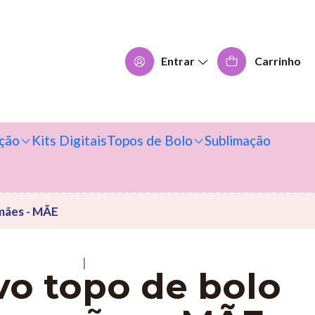
Entrar
Carrinho
ção
Kits Digitais
Topos de Bolo
Sublimação
 mães - MÃE
|
vo topo de bolo