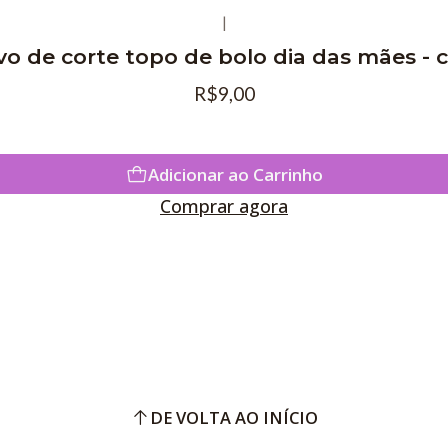
|
vo de corte topo de bolo dia das mães -
R$9,00
Adicionar ao Carrinho
Comprar agora
DE VOLTA AO INÍCIO