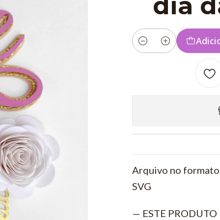
dia 
Adici
Quantidade
Arquivo no formato 
SVG
— ESTE PRODUTO 