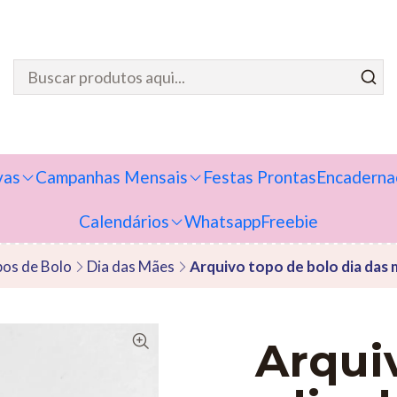
vas
Campanhas Mensais
Festas Prontas
Encaderna
Calendários
Whatsapp
Freebie
os de Bolo
Dia das Mães
Arquivo topo de bolo dia das
Arqui