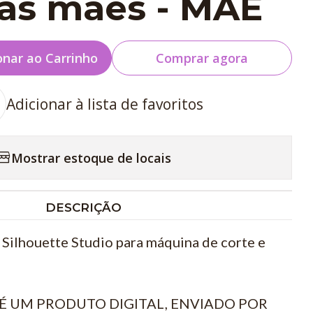
das mães - MÃE
onar ao Carrinho
Comprar agora
Adicionar à lista de favoritos
Mostrar estoque de locais
DESCRIÇÃO
Silhouette Studio para máquina de corte e
É UM PRODUTO DIGITAL, ENVIADO POR