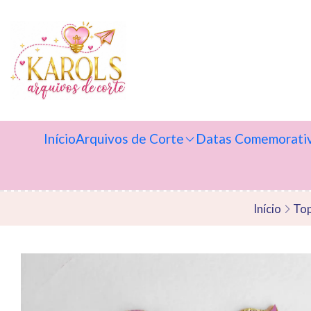
Início
Arquivos de Corte
Datas Comemorati
Início
Top