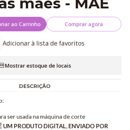
das mães - MÃE
onar ao Carrinho
Comprar agora
Adicionar à lista de favoritos
Mostrar estoque de locais
DESCRIÇÃO
o:
ara ser usada na máquina de corte
É UM PRODUTO DIGITAL, ENVIADO POR