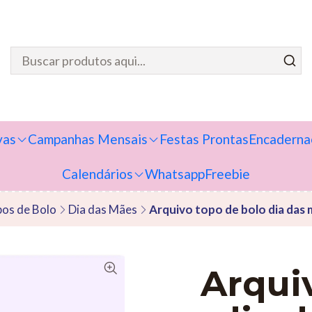
vas
Campanhas Mensais
Festas Prontas
Encaderna
Calendários
Whatsapp
Freebie
os de Bolo
Dia das Mães
Arquivo topo de bolo dia das
Arqui