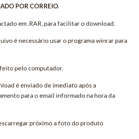
VIADO POR CORREIO.
ctado em .RAR, para facilitar o download.
quivo é necessário usar o programa winrar para
feito pelo computador.
load é enviado de imediato após a
amento para o email informado na hora da
escarregar próximo a foto do produto