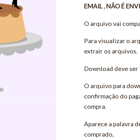
EMAIL , NÃO É EN
O arquivo vai compa
Para visualizar o ar
extrair os arquivos.
Download deve ser 
O arquivo para down
confirmação do pag
compra.
Aparece a palavra d
comprado,