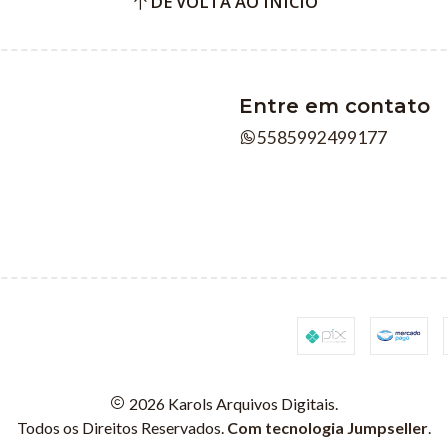
DE VOLTA AO INÍCIO
Entre em contato
5585992499177
2026 Karols Arquivos Digitais.
Todos os Direitos Reservados.
Com tecnologia Jumpseller
.