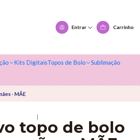
Entrar
Carrinho
ção
Kits Digitais
Topos de Bolo
Sublimação
 mães - MÃE
|
vo topo de bolo