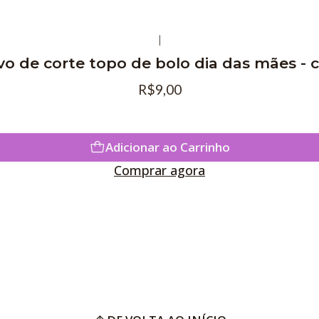
|
vo de corte topo de bolo dia das mães -
R$9,00
Adicionar ao Carrinho
Comprar agora