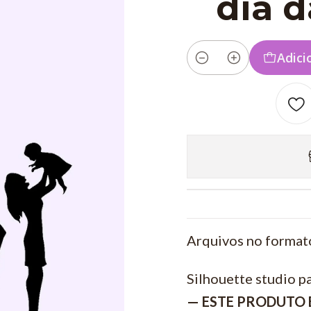
dia 
Adici
Quantidade
Arquivos no format
Silhouette studio p
— ESTE PRODUTO 