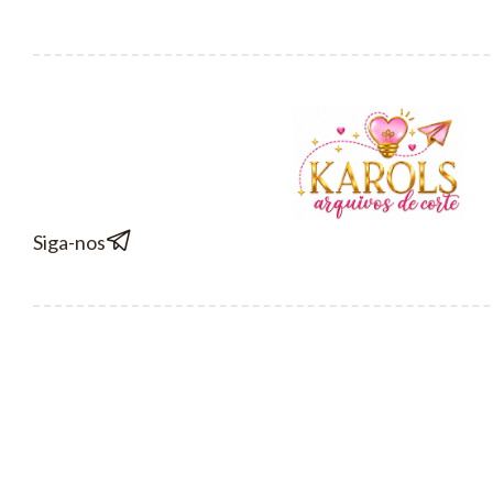
Siga-nos