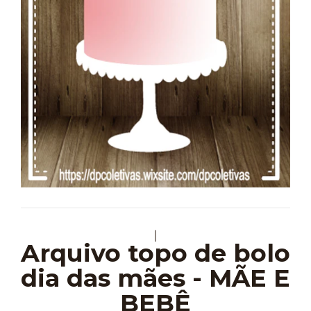
|
Arquivo topo de bolo
dia das mães - MÃE E
BEBÊ