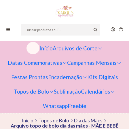
Início
Arquivos de Corte
Datas Comemorativas
Campanhas Mensais
Festas Prontas
Encadernação
Kits Digitais
Topos de Bolo
Sublimação
Calendários
Whatsapp
Freebie
Início
Topos de Bolo
Dia das Mães
Arquivo topo de bolo dia das mães - MÃE E BEBÊ