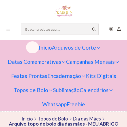
Início
Arquivos de Corte
Datas Comemorativas
Campanhas Mensais
Festas Prontas
Encadernação
Kits Digitais
Topos de Bolo
Sublimação
Calendários
Whatsapp
Freebie
Início
Topos de Bolo
Dia das Mães
Arquivo topo de bolo dia das mães - MEU ABRIGO