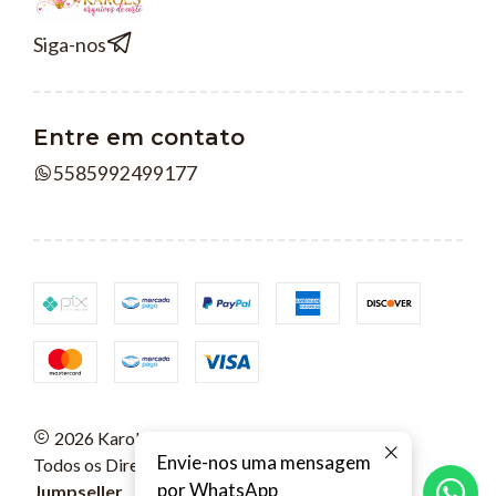
Siga-nos
Entre em contato
5585992499177
2026 Karols Arquivos Digitais.
Envie-nos uma mensagem
Todos os Direitos Reservados.
Com tecnologia
por WhatsApp
Jumpseller
.