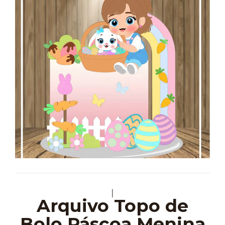
|
Arquivo Topo de
Bolo Páscoa Menina