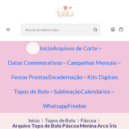
Início
Arquivos de Corte
Datas Comemorativas
Campanhas Mensais
Festas Prontas
Encadernação
Kits Digitais
Topos de Bolo
Sublimação
Calendários
Whatsapp
Freebie
Início
Topos de Bolo
Páscoa
Arquivo Topo de Bolo Páscoa Menina Arco Íris