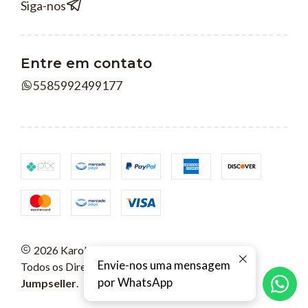
Siga-nos
Entre em contato
5585992499177
2026 Karols Arquivos Digitais.
Envie-nos uma mensagem
Todos os Direitos Reservados.
Com tecnologia
por WhatsApp
Jumpseller
.