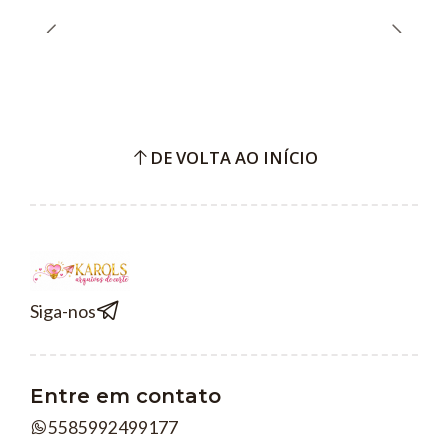
DE VOLTA AO INÍCIO
Siga-nos
Entre em contato
5585992499177