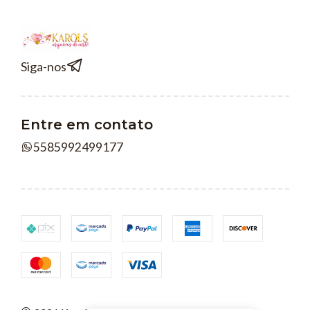
Siga-nos
Entre em contato
5585992499177