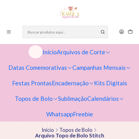
Início
Arquivos de Corte
Datas Comemorativas
Campanhas Mensais
Festas Prontas
Encadernação
Kits Digitais
Topos de Bolo
Sublimação
Calendários
Whatsapp
Freebie
Início
Topos de Bolo
Arquivo Topo de Bolo Stitch