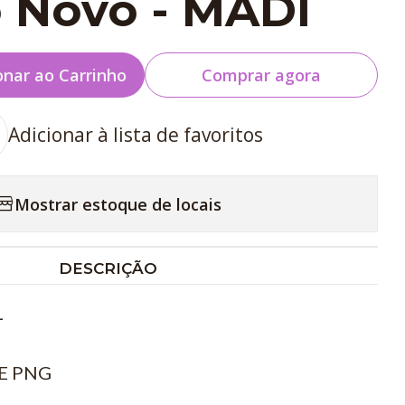
 Novo - MADI
onar ao Carrinho
Comprar agora
Adicionar à lista de favoritos
Mostrar estoque de locais
DESCRIÇÃO
L
E PNG