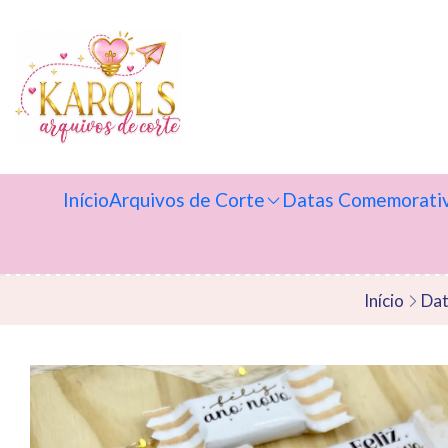
Início
Arquivos de Corte
Datas Comemorati
Início
Dat