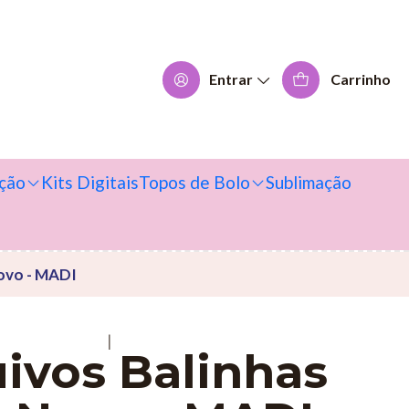
Entrar
Carrinho
ção
Kits Digitais
Topos de Bolo
Sublimação
ovo - MADI
|
ivos Balinhas